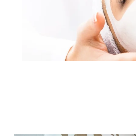
ACCUEIL
HÉBERGEMENTS
THALASSO
RESTAURANT
SÉMINAIRES
ACTIVITÉS & TOURISME