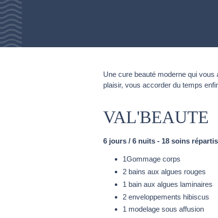
Une cure beauté moderne qui vous a
plaisir, vous accorder du temps enfi
VAL'BEAUTE
6 jours / 6 nuits - 18 soins répart
1Gommage corps
2 bains aux algues rouges
1 bain aux algues laminaires
2 enveloppements hibiscus
1 modelage sous affusion