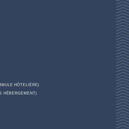
RMULE HÔTELIÈRE)
S HÉBERGEMENT)