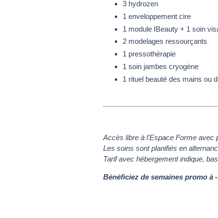
3 hydrozen
1 enveloppement cire
1 module IBeauty + 1 soin vi
2 modelages ressourçants
1 pressothérapie
1 soin jambes cryogène
1 rituel beauté des mains ou 
Accès libre à l’Espace Forme avec 
Les soins sont planifiés en alterna
Tarif avec hébergement indique, bas
Bénéficiez de semaines promo à -1