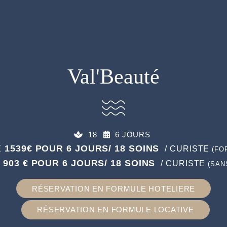
Val'Beauté
18
6 JOURS
1539€ POUR 6 JOURS/ 18 SOINS
E
/ CURISTE
(FO
903 € POUR 6 JOURS/ 18 SOINS
E
/ CURISTE
(SAN
RÉSERVATION EN FORMULE HOTELIERE
RÉSERVATION EN FORMULE LOCATIVE