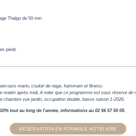
sage Thalgo de 50 min
des pieds
parcours marin, couloir de nage, hammam et fitness.
nce matin/ après midi. A noter que ce programme est sous réserve de m
e chambre vue jardin, occupation double, basse saison 1-2026.
0% tout au long de l'année, informations au 02 56 57 50 05.
RÉSERVATION EN FORMULE HOTELIERE