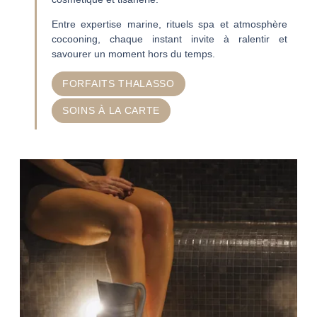
Entre expertise marine, rituels spa et atmosphère
cocooning, chaque instant invite à ralentir et
savourer un moment hors du temps.
FORFAITS THALASSO
SOINS À LA CARTE