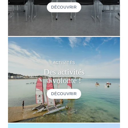
DÉCOUVRIR
ACTIVITÉS
Des activités
à volonté !
DÉCOUVRIR