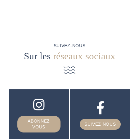
SUIVEZ-NOUS
Sur les
réseaux sociaux
ABONNEZ
SUIVEZ NOUS
VOUS