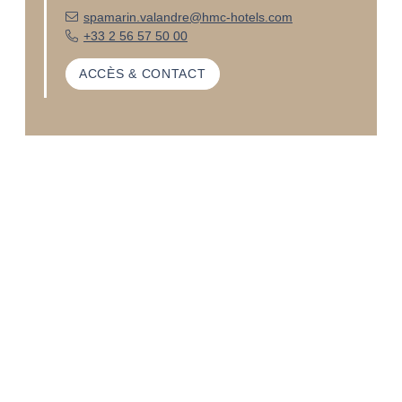
spamarin.valandre@hmc-hotels.com
+33 2 56 57 50 00
ACCÈS & CONTACT