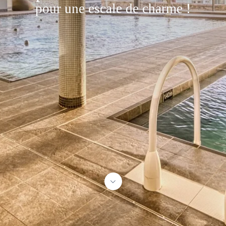
pour une escale de charme !