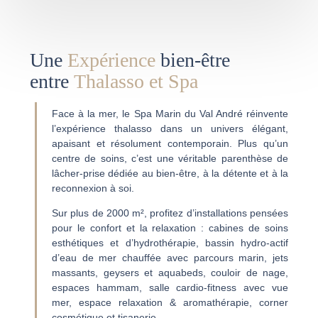
Une
Expérience
bien-être
entre
Thalasso et Spa
Face à la mer, le Spa Marin du Val André réinvente
l’expérience thalasso dans un univers élégant,
apaisant et résolument contemporain. Plus qu’un
centre de soins, c’est une véritable parenthèse de
lâcher-prise dédiée au bien-être, à la détente et à la
reconnexion à soi.
Sur plus de 2000 m², profitez d’installations pensées
pour le confort et la relaxation : cabines de soins
esthétiques et d’hydrothérapie, bassin hydro-actif
d’eau de mer chauffée avec parcours marin, jets
massants, geysers et aquabeds, couloir de nage,
espaces hammam, salle cardio-fitness avec vue
mer, espace relaxation & aromathérapie, corner
cosmétique et tisanerie.