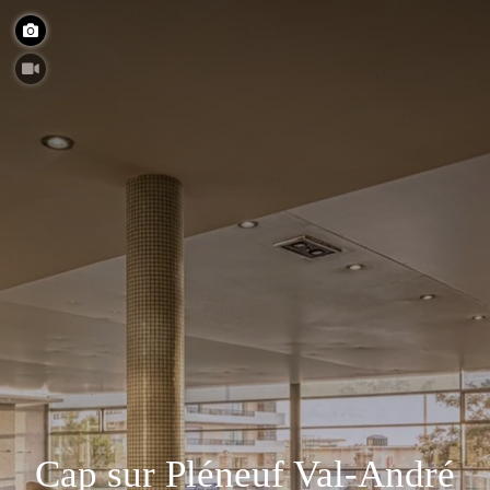
Cap sur Pléneuf Val-André