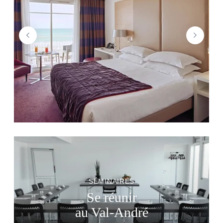
SÉMINAIRES
Se réunir
au Val-André