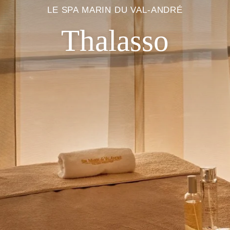
LE SPA MARIN DU VAL-ANDRÉ
Thalasso