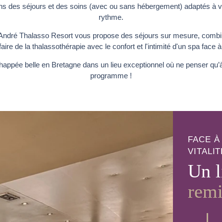
s des séjours et des soins (avec ou sans hébergement) adaptés à vo
rythme.
André Thalasso Resort vous propose des séjours sur mesure, combinan
faire de la thalassothérapie avec le confort et l'intimité d'un spa face à
appée belle en Bretagne dans un lieu exceptionnel où ne penser qu’à 
programme !
FACE À
VITALIT
Un l
remi