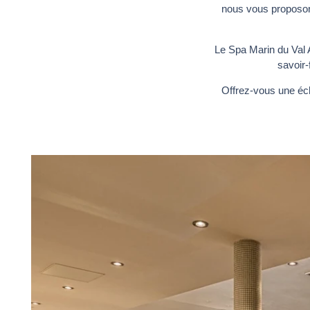
nous vous proposon
Le Spa Marin du Val 
savoir-
Offrez-vous une éch