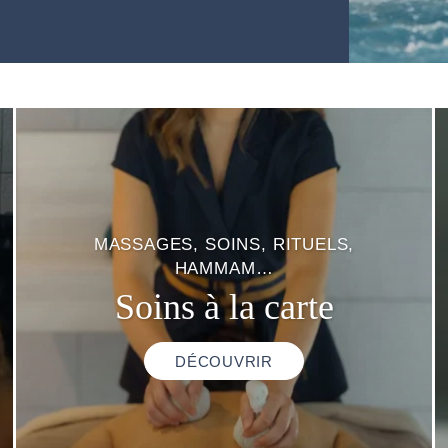
MASSAGES, SOINS, RITUELS,
HAMMAM…
Soins à la carte
DÉCOUVRIR