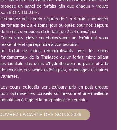
propose un panel de forfaits afin que chacun y trouve
son B.O.N.H.E.U.R.
Retrouvez des courts séjours de 1 à 4 nuits composés
de forfaits de 2 à 4 soins/ jour ou optez pour nos séjours
de 6 nuits composés de forfaits de 2 à 4 soins/ jour.
Faites vous plaisir en choississant un forfait qui vous
ressemble et qui répondra à vos besoins;
un forfait de soins reminéralisants avec les soins
fondamentaux de la Thalasso ou un forfait mixte alliant
les bienfaits des soins d'hydrothérapie au plaisir et à la
douceur de nos soins esthétiques, modelages et autres
variantes.
Les cours collectifs sont toujours pris en petit groupe
pour optimiser les conseils sur mesure et une meilleure
adaptation à l’âge et la morphologie du curiste.
OUVREZ LA CARTE DES SOINS 2026