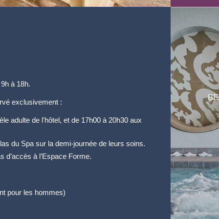
 9h à 18h.
BE
rvé exclusivement :
èle adulte de l'hôtel, et de 17h00 à 20h30 aux
las du Spa sur la demi-journée de leurs soins.
as d’accès à l’Espace Forme.
ent pour les hommes)