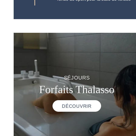
SÉJOURS
Forfaits Thalasso
DÉCOUVRIR