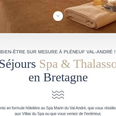
BIEN-ÊTRE SUR MESURE À PLÉNEUF VAL-ANDRÉ !
Séjours
Spa & Thalass
en Bretagne
ts en formule hôtelière au Spa Marin du Val André, que vous résidie
aux Villas du Spa ou que vous veniez de l’extérieur,