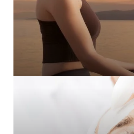
AKTIVITÄTEN UND TOURISMUS
FOTOGALERIE
BROCHURES
ACCESS AND CONTACTS
GUT ZU WISSEN