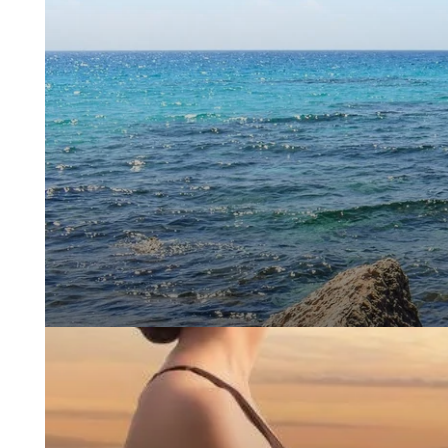
STARTSEITE
UNTERKUNFT
THALASSO
RESTAURANT
SEMINAR