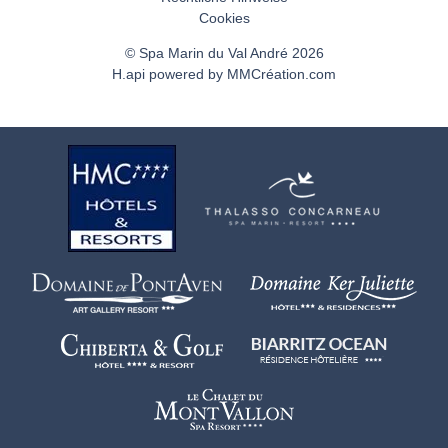
Cookies
© Spa Marin du Val André 2026
H.api
powered by
MMCréation.com