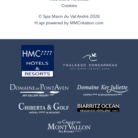
Cookies
© Spa Marin du Val André 2026
H.api
powered by
MMCréation.com